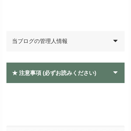
当ブログの管理人情報
★ 注意事項 (
必ず
お読みください)