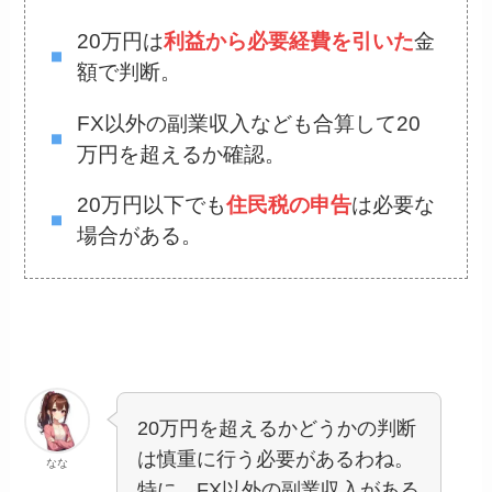
20万円は
利益から必要経費を引いた
金
額で判断。
FX以外の副業収入なども合算して20
万円を超えるか確認。
20万円以下でも
住民税の申告
は必要な
場合がある。
20万円を超えるかどうかの判断
は慎重に行う必要があるわね。
なな
特に、FX以外の副業収入がある