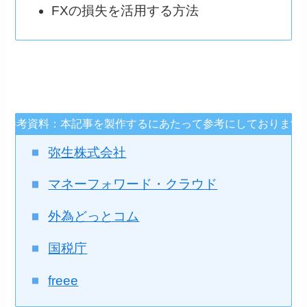
FXの損失を活用する方法
参考資料：本記事を製作するにあたって参考にしております
弥生株式会社
マネーフォワード・クラウド
外為どっとコム
国税庁
freee