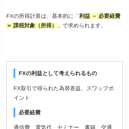
FXの所得計算は、基本的に「
利益 － 必要経費
＝ 課税対象（所得）
」で求められます。
FXの利益として考えられるもの
FX取引で得られた為替差益、スワップポ
イント
必要経費
通信費、電気代、セミナー、書籍、交通