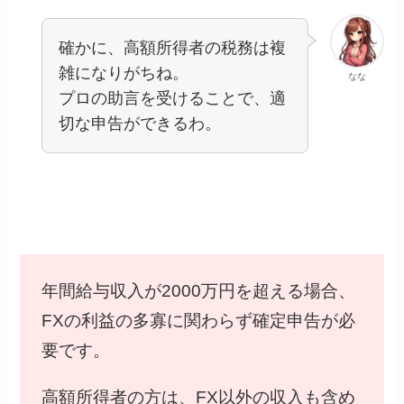
確かに、高額所得者の税務は複
雑になりがちね。
なな
プロの助言を受けることで、適
切な申告ができるわ。
年間給与収入が2000万円を超える場合、
FXの利益の多寡に関わらず確定申告が必
要です。
高額所得者の方は、FX以外の収入も含め