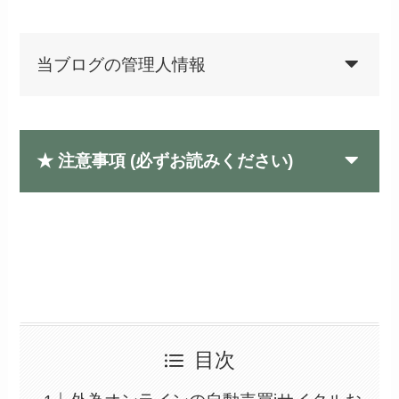
当ブログの管理人情報
★ 注意事項 (
必ず
お読みください)
目次