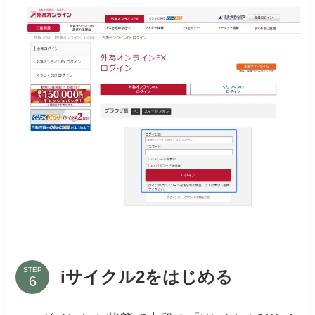
STEP
iサイクル2をはじめる