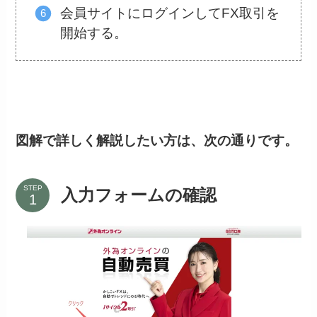
会員サイトにログインしてFX取引を
開始する。
図解で詳しく解説したい方は
、
次の
通りです
。
STEP
入力フォームの確認