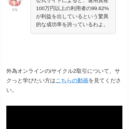
公式サイトによると、運用資産
100万円以上の利用者の99.62%
なな
が利益を出しているという驚異
的な成功率を誇っているわよ。
外為オンラインのiサイクル2取引について、サ
クっと学びたい方は
こちらの動画
を見てくださ
い。